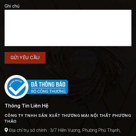
Ghi chú
Thông Tin Liên Hệ
CÔNG TY TNHH SẢN XUẤT THƯƠNG MẠI NỘI THẤT PHƯƠNG
THẢO
Địa chỉ trụ sở chính : 3/7 Hiền Vương, Phường Phú Thạnh,