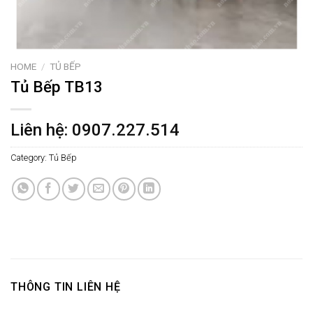
HOME
/
TỦ BẾP
Tủ Bếp TB13
Liên hệ: 0907.227.514
Category:
Tủ Bếp
THÔNG TIN LIÊN HỆ