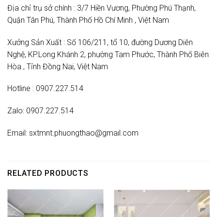
Địa chỉ trụ sở chính : 3/7 Hiền Vương, Phường Phú Thạnh,
Quận Tân Phú, Thành Phố Hồ Chí Minh , Việt Nam
Xưởng Sản Xuất : Số 106/211, tổ 10, đường Dương Diên
Nghệ, KP.Long Khánh 2, phường Tam Phước, Thành Phố Biên
Hòa , Tỉnh Đồng Nai, Việt Nam
Hotline : 0907.227.514
Zalo: 0907.227.514
Email: sxtmnt.phuongthao@gmail.com
RELATED PRODUCTS