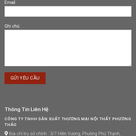
Email
Ghi chú
Thông Tin Liên Hệ
CÔNG TY TNHH SẢN XUẤT THƯƠNG MẠI NỘI THẤT PHƯƠNG
THẢO
Địa chỉ trụ sở chính : 3/7 Hiền Vương, Phường Phú Thạnh,